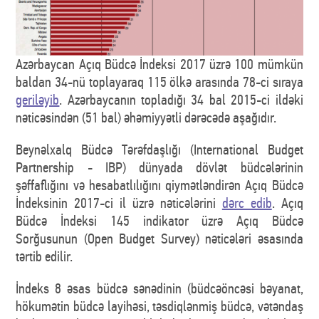
Azərbaycan Açıq Büdcə İndeksi 2017 üzrə 100 mümkün
baldan 34-nü toplayaraq 115 ölkə arasında 78-ci sıraya
geriləyib
. Azərbaycanın topladığı 34 bal 2015-ci ildəki
nəticəsindən (51 bal) əhəmiyyətli dərəcədə aşağıdır.
Beynəlxalq Büdcə Tərəfdaşlığı (International Budget
Partnership - IBP) dünyada dövlət büdcələrinin
şəffaflığını və hesabatlılığını qiymətləndirən Açıq Büdcə
İndeksinin 2017-ci il üzrə nəticələrini
dərc edib
. Açıq
Büdcə İndeksi 145 indikator üzrə Açıq Büdcə
Sorğusunun (Open Budget Survey) nəticələri əsasında
tərtib edilir.
İndeks 8 əsas büdcə sənədinin (büdcəöncəsi bəyanat,
hökumətin büdcə layihəsi, təsdiqlənmiş büdcə, vətəndaş