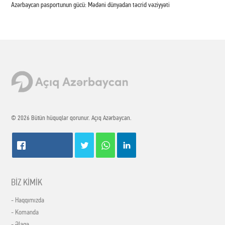
Azərbaycan pasportunun gücü: Mədəni dünyadan təcrid vəziyyəti
© 2026 Bütün hüquqlar qorunur. Açıq Azərbaycan.
BİZ KİMİK
- Haqqımızda
- Komanda
- Əlaqə