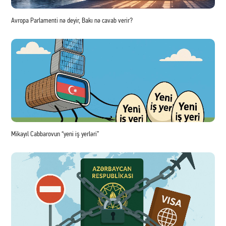
Avropa Parlamenti nə deyir, Bakı nə cavab verir?
Mikayıl Cabbarovun “yeni iş yerləri”