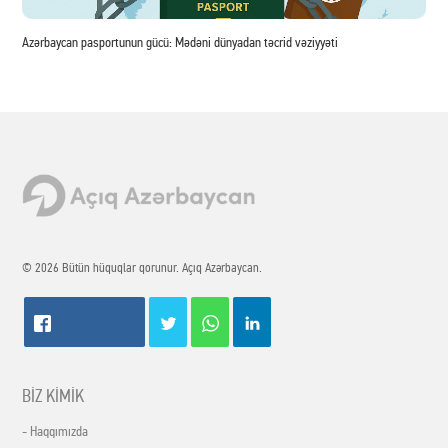
Azərbaycan pasportunun gücü: Mədəni dünyadan təcrid vəziyyəti
© 2026 Bütün hüquqlar qorunur. Açıq Azərbaycan.
BİZ KİMİK
- Haqqımızda