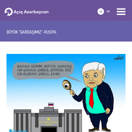
AZ
EN
BÖYÜK "QARDAŞIMIZ"-RUSİYA