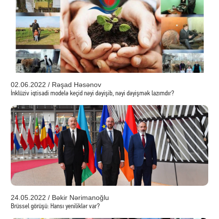
02.06.2022 / Rəşad Həsənov
İnklüziv iqtisadi modelə keçid nəyi dəyişib, nəyi dəyişmək lazımdır?
24.05.2022 / Bəkir Nərimanoğlu
Brüssel görüşü: Hansı yeniliklər var?