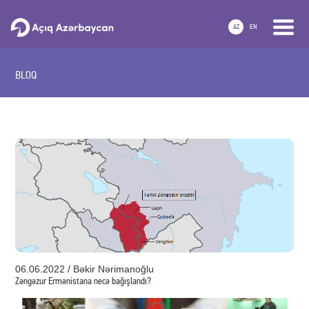
AZ
EN
BLOQ
06.06.2022 / Bəkir Nərimanoğlu
Zəngəzur Ermənistana necə bağışlandı?