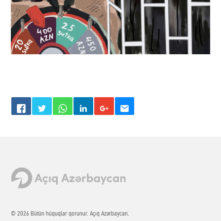
© 2026 Bütün hüquqlar qorunur. Açıq Azərbaycan.