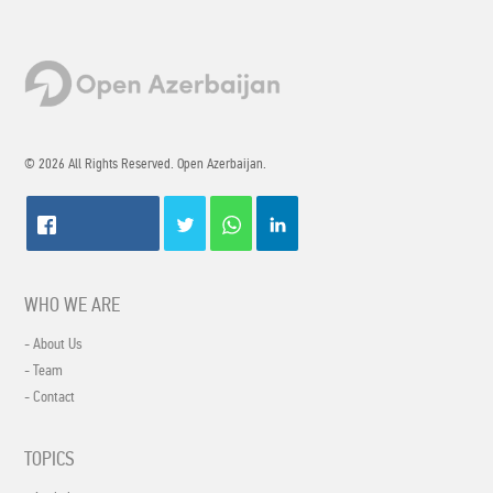
© 2026 All Rights Reserved. Open Azerbaijan.
WHO WE ARE
- About Us
- Team
- Contact
TOPICS