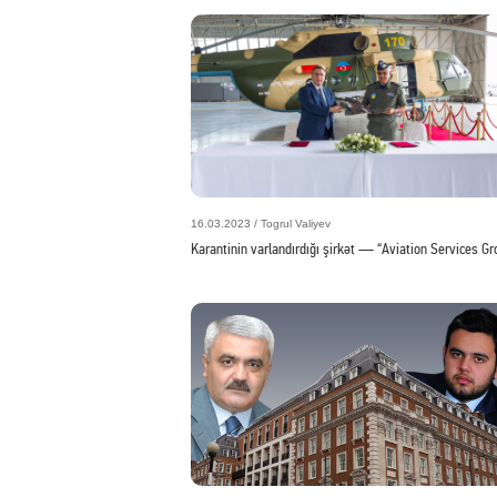
16.03.2023 / Togrul Valiyev
Karantinin varlandırdığı şirkət — “Aviation Services Gr