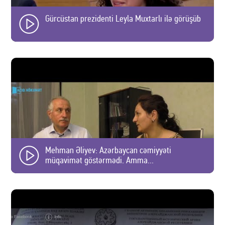
Gürcüstan prezidenti Leyla Muxtarlı ilə görüşüb
Mehman Əliyev: Azərbaycan cəmiyyəti
müqavimət göstərmədi. Amma...