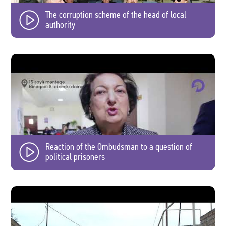
The corruption scheme of the head of local
authority
Reaction of the Ombudsman to a question of
political prisoners