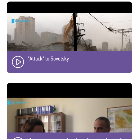
"Attack" to Sovetsky