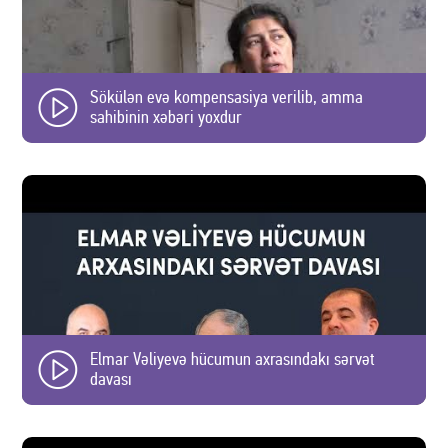
Sökülən evə kompensasiya verilib, amma
sahibinin xəbəri yoxdur
Elmar Vəliyevə hücumun axrasındakı sərvət
davası