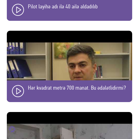
Pilot layihə adı ilə 40 ailə aldadılıb
Hər kvadrat metrə 700 manat. Bu ədalətlidirmi?