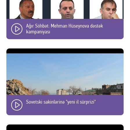
Ağır Söhbət: Mehman Hüseynova dəstək
kampaniyası
Sovetski sakinlərinə "yeni il sürprizi"