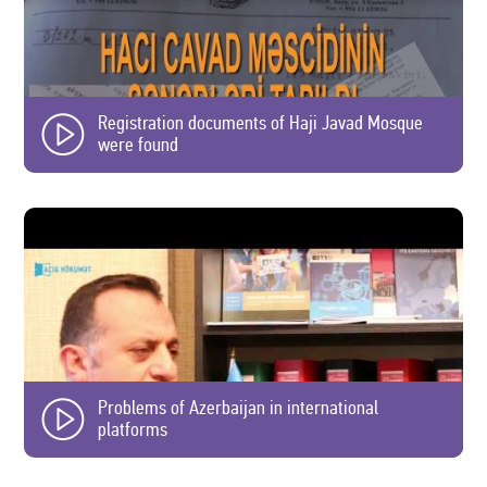
Registration documents of Haji Javad Mosque
were found
Problems of Azerbaijan in international
platforms