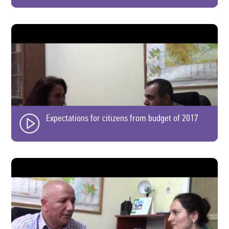
Expectations for citizens from budget of 2017