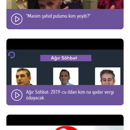
"Mənim şəhid pulumu kim yeyib?"
Ağır Söhbət: 2019-cu ildən kim nə qədər vergi
ödəyəcək