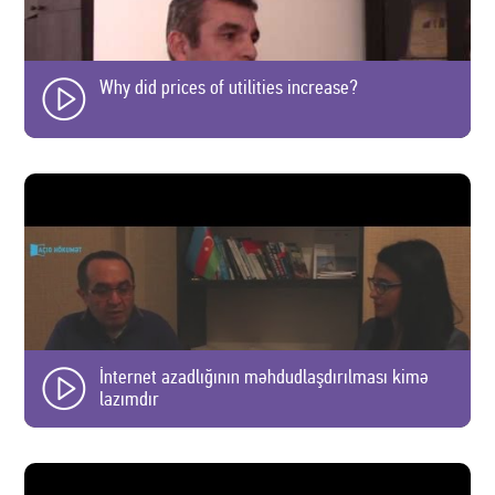
Why did prices of utilities increase?
İnternet azadlığının məhdudlaşdırılması kimə
lazımdır