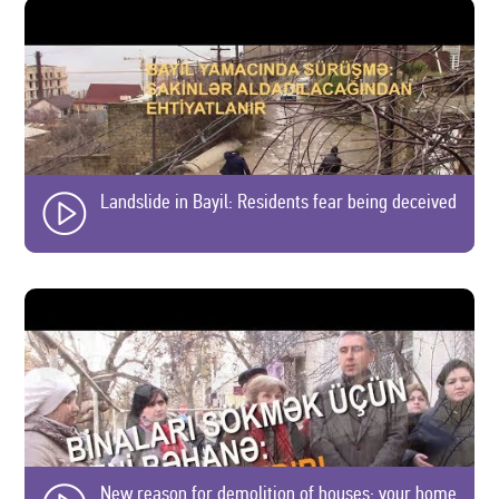
Landslide in Bayil: Residents fear being deceived
New reason for demolition of houses: your home