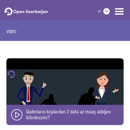
AZ
EN
VIDEO
Qadınların kişilərdən 2 dəfə az maaş aldığını
bilirdinizmi?