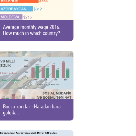
Average monthly wage 2016:
How much in which country?
Büdcə xərcləri: Haradan hara
gəldik...