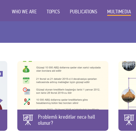
WHO WE ARE
TOPICS
PUBLICATIONS
MULTIMEDIA
Problemli kreditlər necə həll
olunur?