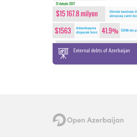
External debts of Azerbaijan