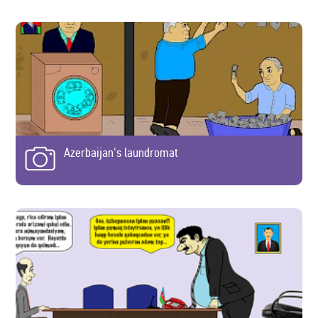
Azerbaijan's laundromat