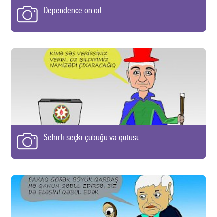
Dependence on oil
Sehirli seçki çubuğu və qutusu