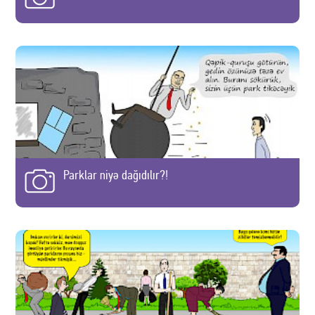
Parklar niyə dağıdılır?!