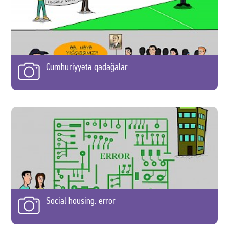
Cümhuriyyətə qadağalar
Social housing: error