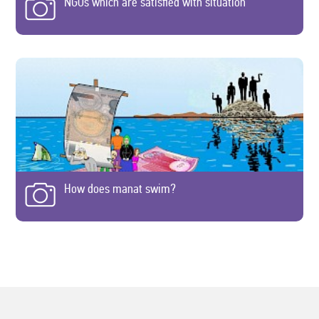
NGOs which are satisfied with situation
How does manat swim?