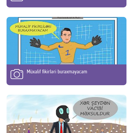
Müxalif fikirləri buraxmayacam