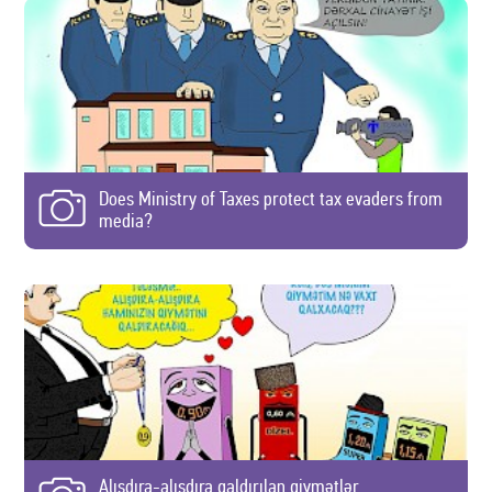
Does Ministry of Taxes protect tax evaders from
media?
Alışdıra-alışdıra qaldırılan qiymətlər