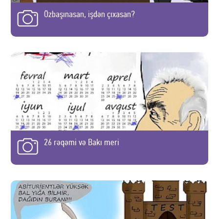
Özbaşınasan, işdən çıxasan?
26 rəqəmi və Bakı meri