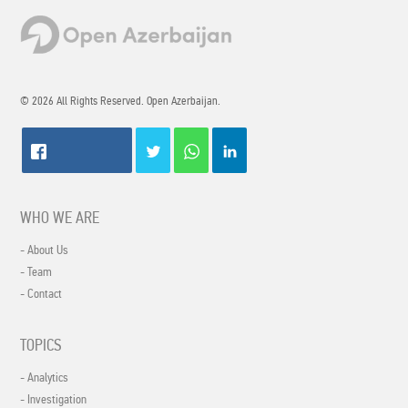
© 2026 All Rights Reserved. Open Azerbaijan.
WHO WE ARE
- About Us
- Team
- Contact
TOPICS
- Analytics
- Investigation