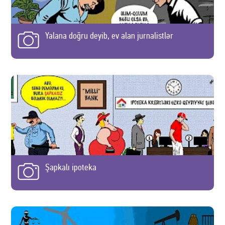
Yalana doğru deyib, ev alan jurnalistlər
Şapkalı ipoteka