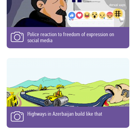
Police reaction to freedom of expression on
social media
Highways in Azerbaijan build like that