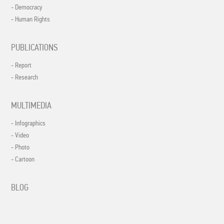
- Democracy
- Human Rights
PUBLICATIONS
- Report
- Research
MULTIMEDIA
- Infographics
- Video
- Photo
- Cartoon
BLOG