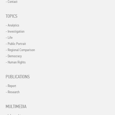
- Contact
TOPICS
- Analytics
- Investigation
- Life
- Public Portrait
- Regional Comparison
- Democracy
- Human Rights
PUBLICATIONS
- Report
- Research
MULTIMEDIA