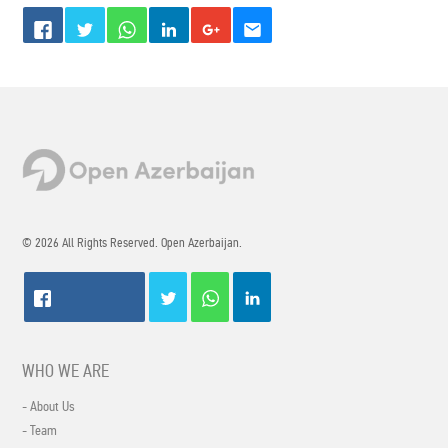
© 2026 All Rights Reserved. Open Azerbaijan.
WHO WE ARE
- About Us
- Team