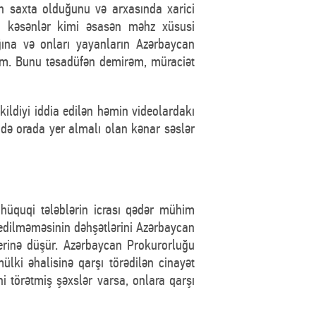
ın saxta olduğunu və arxasında xarici
nı kəsənlər kimi əsasən məhz xüsusi
ğına və onları yayanların Azərbaycan
nəm. Bunu təsadüfən demirəm, müraciət
ildiyi iddia edilən həmin videolardakı
 də orada yer almalı olan kənar səslər
 hüquqi tələblərin icrası qədər mühim
edilməməsinin dəhşətlərini Azərbaycan
erinə düşür. Azərbaycan Prokurorluğu
lki əhalisinə qarşı törədilən cinayət
i törətmiş şəxslər varsa, onlara qarşı