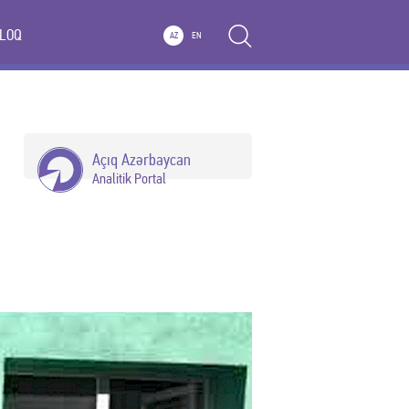
LOQ
AZ
EN
Açıq Azərbaycan
Analitik Portal