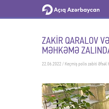
ZAKİR QARALOV V
MƏHKƏMƏ ZALINDA
22.06.2022 / Keçmiş polis zabiti Əfsəl 