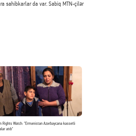
ıra sahibkarlar da var. Sabiq MTN-çilər
 Rights Watch: "Ermənistan Azərbaycana kassetli
lar atıb"