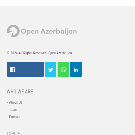
© 2026 All Rights Reserved. Open Azerbaijan.
WHO WE ARE
- About Us
- Team
- Contact
TOPICS