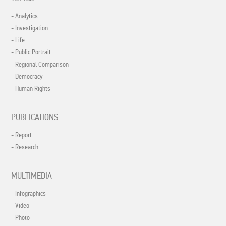
- Analytics
- Investigation
- Life
- Public Portrait
- Regional Comparison
- Democracy
- Human Rights
PUBLICATIONS
- Report
- Research
MULTIMEDIA
- Infographics
- Video
- Photo