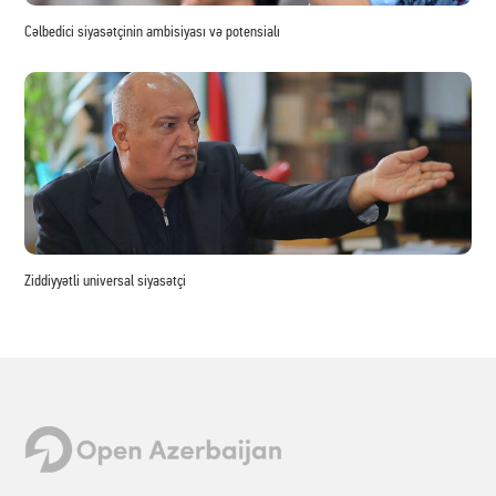
Cəlbedici siyasətçinin ambisiyası və potensialı
Ziddiyyətli universal siyasətçi