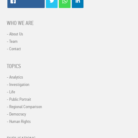
WHO WE ARE
- About Us
- Team
- Contact
TOPICS
- Analytics
- Investigation
- Life
- Public Portrait
- Regional Comparison
- Democracy
- Human Rights