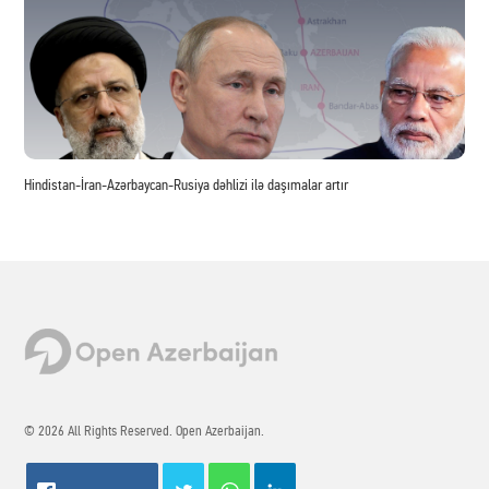
Hindistan-İran-Azərbaycan-Rusiya dəhlizi ilə daşımalar artır
© 2026 All Rights Reserved. Open Azerbaijan.