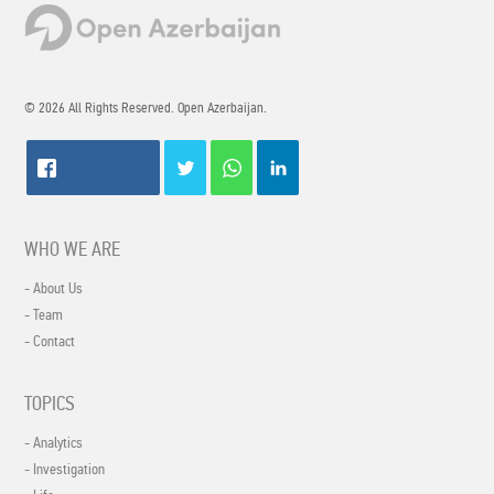
© 2026 All Rights Reserved. Open Azerbaijan.
WHO WE ARE
- About Us
- Team
- Contact
TOPICS
- Analytics
- Investigation