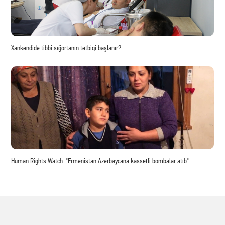
Xankəndidə tibbi sığortanın tətbiqi başlanır?
Human Rights Watch: "Ermənistan Azərbaycana kassetli bombalar atıb"